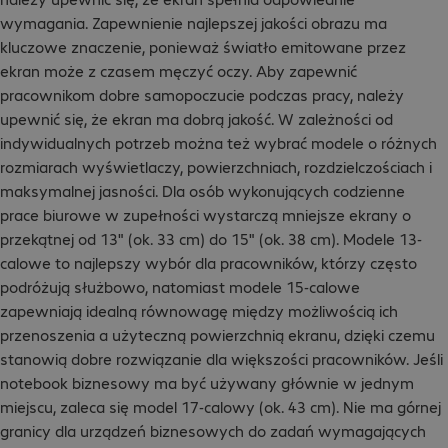
wymagania. Zapewnienie najlepszej jakości obrazu ma
kluczowe znaczenie, ponieważ światło emitowane przez
ekran może z czasem męczyć oczy. Aby zapewnić
pracownikom dobre samopoczucie podczas pracy, należy
upewnić się, że ekran ma dobrą jakość. W zależności od
indywidualnych potrzeb można też wybrać modele o różnych
rozmiarach wyświetlaczy, powierzchniach, rozdzielczościach i
maksymalnej jasności. Dla osób wykonujących codzienne
prace biurowe w zupełności wystarczą mniejsze ekrany o
przekątnej od 13" (ok. 33 cm) do 15" (ok. 38 cm). Modele 13-
calowe to najlepszy wybór dla pracowników, którzy często
podróżują służbowo, natomiast modele 15-calowe
zapewniają idealną równowagę między możliwością ich
przenoszenia a użyteczną powierzchnią ekranu, dzięki czemu
stanowią dobre rozwiązanie dla większości pracowników. Jeśli
notebook biznesowy ma być używany głównie w jednym
miejscu, zaleca się model 17-calowy (ok. 43 cm). Nie ma górnej
granicy dla urządzeń biznesowych do zadań wymagających