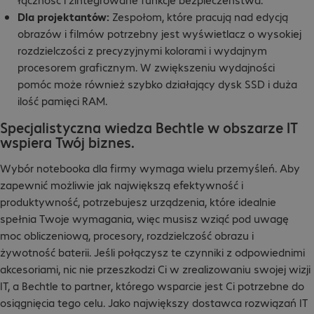
Dla projektantów:
Zespołom, które pracują nad edycją
obrazów i filmów potrzebny jest wyświetlacz o wysokiej
rozdzielczości z precyzyjnymi kolorami i wydajnym
procesorem graficznym. W zwiększeniu wydajności
pomóc może również szybko działający dysk SSD i duża
ilość pamięci RAM.
Specjalistyczna wiedza Bechtle w obszarze IT
wspiera Twój biznes.
Wybór notebooka dla firmy wymaga wielu przemyśleń. Aby
zapewnić możliwie jak największą efektywność i
produktywność, potrzebujesz urządzenia, które idealnie
spełnia Twoje wymagania, więc musisz wziąć pod uwagę
moc obliczeniową, procesory, rozdzielczość obrazu i
żywotność baterii. Jeśli połączysz te czynniki z odpowiednimi
akcesoriami, nic nie przeszkodzi Ci w zrealizowaniu swojej wizji
IT, a Bechtle to partner, którego wsparcie jest Ci potrzebne do
osiągnięcia tego celu. Jako największy dostawca rozwiązań IT