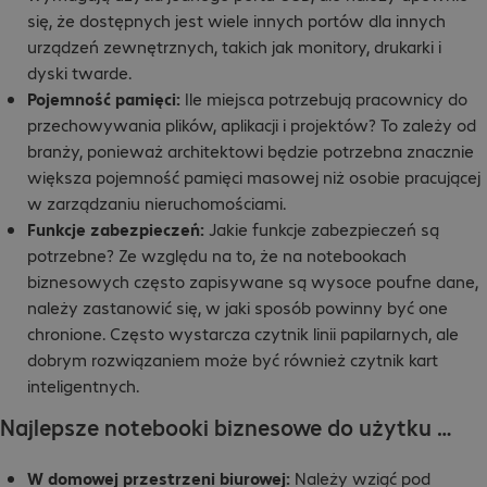
się, że dostępnych jest wiele innych portów dla innych
urządzeń zewnętrznych, takich jak monitory, drukarki i
dyski twarde.
Pojemność pamięci:
Ile miejsca potrzebują pracownicy do
przechowywania plików, aplikacji i projektów? To zależy od
branży, ponieważ architektowi będzie potrzebna znacznie
większa pojemność pamięci masowej niż osobie pracującej
w zarządzaniu nieruchomościami.
Funkcje zabezpieczeń:
Jakie funkcje zabezpieczeń są
potrzebne? Ze względu na to, że na notebookach
biznesowych często zapisywane są wysoce poufne dane,
należy zastanowić się, w jaki sposób powinny być one
chronione. Często wystarcza czytnik linii papilarnych, ale
dobrym rozwiązaniem może być również czytnik kart
inteligentnych.
Najlepsze notebooki biznesowe do użytku …
W domowej przestrzeni biurowej:
Należy wziąć pod