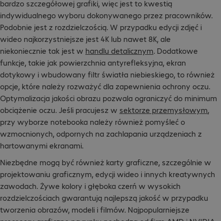
bardzo szczegółowej grafiki, więc jest to kwestią
indywidualnego wyboru dokonywanego przez pracowników.
Podobnie jest z rozdzielczością. W przypadku edycji zdjęć i
wideo najkorzystniejsze jest 4K lub nawet 8K, ale
niekoniecznie tak jest w
handlu detalicznym
. Dodatkowe
funkcje, takie jak powierzchnia antyrefleksyjna, ekran
dotykowy i wbudowany filtr światła niebieskiego, to również
opcje, które należy rozważyć dla zapewnienia ochrony oczu.
Optymalizacja jakości obrazu pozwala ograniczyć do minimum
obciążenie oczu. Jeśli pracujesz w
sektorze przemysłowym
,
przy wyborze notebooka należy również pomyśleć o
wzmocnionych, odpornych na zachlapania urządzeniach z
hartowanymi ekranami.
Niezbędne mogą być również karty graficzne, szczególnie w
projektowaniu graficznym, edycji wideo i innych kreatywnych
zawodach. Żywe kolory i głęboka czerń w wysokich
rozdzielczościach gwarantują najlepszą jakość w przypadku
tworzenia obrazów, modeli i filmów. Najpopularniejsze