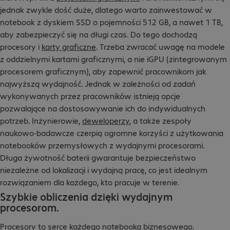
jednak zwykle dość duże, dlatego warto zainwestować w
notebook z dyskiem SSD o pojemności 512 GB, a nawet 1 TB,
aby zabezpieczyć się na długi czas. Do tego dochodzą
procesory i
karty graficzne
. Trzeba zwracać uwagę na modele
z oddzielnymi kartami graficznymi, a nie iGPU (zintegrowanym
procesorem graficznym), aby zapewnić pracownikom jak
najwyższą wydajność. Jednak w zależności od zadań
wykonywanych przez pracowników istnieją opcje
pozwalające na dostosowywanie ich do indywidualnych
potrzeb. Inżynierowie,
deweloperzy
, a także zespoły
naukowo-badawcze czerpią ogromne korzyści z użytkowania
notebooków przemysłowych z wydajnymi procesorami.
Długa żywotność baterii gwarantuje bezpieczeństwo
niezależne od lokalizacji i wydajną pracę, co jest idealnym
rozwiązaniem dla każdego, kto pracuje w terenie.
Szybkie obliczenia dzięki wydajnym
procesorom.
Procesory
to serce każdego notebooka biznesowego.