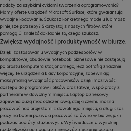
nadąży za szybkimi cyklami tworzenia oprogramowania?
Mamy ofertę
urządzeń Microsoft Surface
, które gwarantują
wydajne kodowanie. Szukasz konkretnego modelu lub masz
pilniejsze potrzeby? Skorzystaj z naszych filtrów, które
pomogą Ci znaleźć dokładnie to, czego szukasz.
Zwiększ wydajność i produktywność w biurze.
Dzięki zastosowaniu wydajnych podzespołów w
kompaktowej obudowie notebooki biznesowe nie zastępują
po prostu komputera stacjonarnego, lecz potrafią znacznie
więcej. Te urządzenia klasy korporacyjnej zapewniają
maksymalną wydajność pracowników dzięki możliwości
dostępu do programów i plików oraz łatwej współpracy z
partnerami w dowolnym miejscu. Laptop biznesowy
zapewnia dużą moc obliczeniową, dzięki czemu można
pracować nad projektami z dowolnego miejsca, a długi czas
pracy na baterii pozwala pracować zarówno w biurze, jak i
podczas podróży służbowych. Wyświetlacze o wysokiej
rozdzielczości pomagają zmniejszyć zmęczenie oczu, a