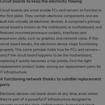
Circuit boards to keep the electricity flowing
Circuit boards are what enable PCs and servers to function in
the first place. They contain electronic components and are
built into virtually all electronic devices. A computer’s primary
circuit board is known as the mainboard, or motherboard, and
features mounted processor sockets, interfaces and
expansion slots, such as graphics and network cards. If this
circuit board breaks, the electronic device stops functioning
properly. This same principle holds true for PCs and servers—
and if the circuit board happens to be the motherboard,
replacing it quickly becomes a top priority. Find the right
replacement product today among our replacement parts for
IT infrastructure.
A functioning network thanks to suitable replacement
parts
Electronic devices can break down at any time, even when
they’re part of a powerful IT infrastructure designed to
operate round-the-clock. Unfortunately, burned out circuit