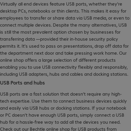
Virtually all end devices feature USB ports, whether they’re
desktop PCs, notebooks or thin clients. This makes it easy for
employees to transfer or share data via USB media, or even to
connect multiple devices. Despite the many alternatives, USB
is still the most prevalent option chosen by businesses for
transferring data —provided their in-house security policy
permits it. It’s used to pass on presentations, drop off data for
the department next door and take pressing work home. Our
online shop offers a large selection of different products
enabling you to use USB connectivity flexibly and responsibly,
including USB adapters, hubs and cables and docking stations.
USB Ports and hubs
USB ports are a fast solution that doesn’t require any high-
tech expertise. Use them to connect business devices quickly
and easily via USB hubs or docking stations. If your notebook
or PC doesn’t have enough USB ports, simply connect a USB
hub for a hassle-free way to add all the devices you need.
Check out our Bechtle online shop for USB products from