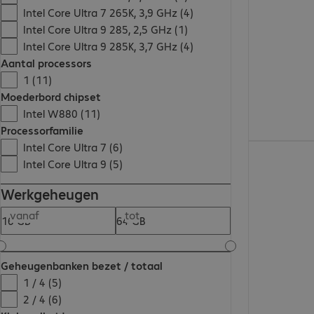
Intel Core Ultra 7 265K, 3,9 GHz (4)
Intel Core Ultra 9 285, 2,5 GHz (1)
Intel Core Ultra 9 285K, 3,7 GHz (4)
Aantal processors
1 (11)
Moederbord chipset
Intel W880 (11)
Processorfamilie
Intel Core Ultra 7 (6)
€ 4.639,00
Intel Core Ultra 9 (5)
Werkgeheugen
vanaf
tot
Geheugenbanken bezet / totaal
1 / 4 (5)
2 / 4 (6)