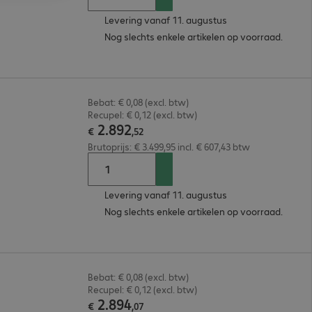
Levering vanaf 11. augustus
Nog slechts enkele artikelen op voorraad.
Bebat: € 0,08 (excl. btw)
Recupel: € 0,12 (excl. btw)
2
.
892
€
,
52
Brutoprijs: € 3.499,95 incl. € 607,43 btw
Levering vanaf 11. augustus
Nog slechts enkele artikelen op voorraad.
Bebat: € 0,08 (excl. btw)
Recupel: € 0,12 (excl. btw)
2
.
894
€
,
07