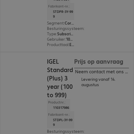
Fabrikant-nr.:
STDPR-3Y-99
9
Segment
:
Corporate
Besturingssysteem
:
Cross-platform
Type
:
Subscription
Gebruiker
:
100 - 999
Producttaal
:
Engels, Duits
IGEL
Prijs op aanvraag
Standard
Neem contact met ons op
(Plus) 3
Levering vanaf 14.
augustus
year (100
to 999)
Productnr.:
110317986
Fabrikant-nr.:
STDPL-3Y-99
9
Besturingssysteem
:
Cross-platform