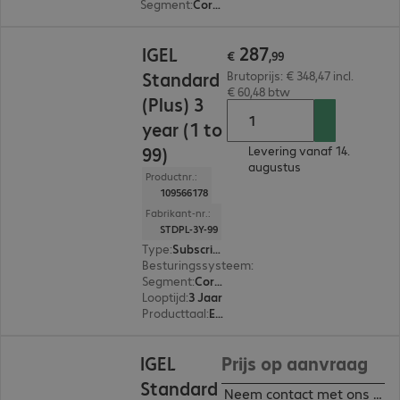
Segment
:
Corporate
€ 287,99
287
IGEL
€
,
99
Standard
Brutoprijs: € 348,47 incl.
€ 60,48 btw
(Plus) 3
year (1 to
99)
Levering vanaf 14.
augustus
Productnr.:
109566178
Fabrikant-nr.:
STDPL-3Y-99
Type
:
Subscription
Besturingssysteem
:
Cross-platform
Segment
:
Corporate
Looptijd
:
3 Jaar
Producttaal
:
Engels, Duits
IGEL
Prijs op aanvraag
Standard
Neem contact met ons op