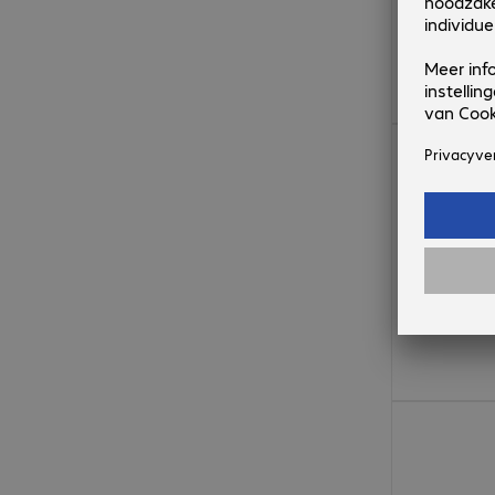
€ 125,99
€ 164,99