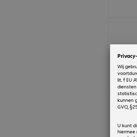
€ 131,99
€ 155,99