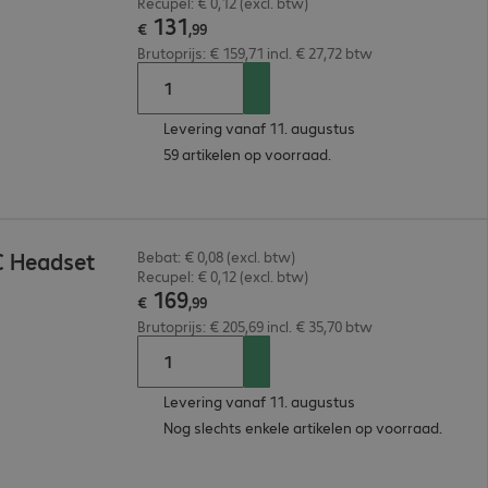
Recupel: € 0,12 (excl. btw)
131
€
,
99
Brutoprijs: € 159,71 incl. € 27,72 btw
Levering vanaf 11. augustus
59 artikelen op voorraad.
C Headset
Bebat: € 0,08 (excl. btw)
Recupel: € 0,12 (excl. btw)
169
€
,
99
Brutoprijs: € 205,69 incl. € 35,70 btw
Levering vanaf 11. augustus
Nog slechts enkele artikelen op voorraad.