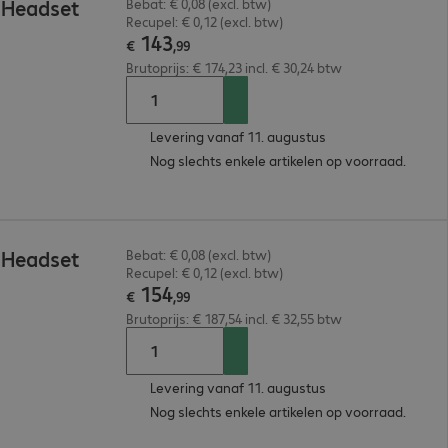
 Headset
Bebat: € 0,08 (excl. btw)
Recupel: € 0,12 (excl. btw)
143
€
,
99
Brutoprijs: € 174,23 incl. € 30,24 btw
Levering vanaf 11. augustus
Nog slechts enkele artikelen op voorraad.
 Headset
Bebat: € 0,08 (excl. btw)
Recupel: € 0,12 (excl. btw)
154
€
,
99
Brutoprijs: € 187,54 incl. € 32,55 btw
Levering vanaf 11. augustus
Nog slechts enkele artikelen op voorraad.