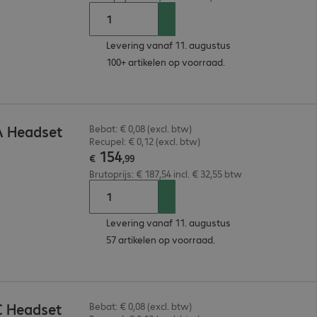
Levering vanaf 11. augustus
100+ artikelen op voorraad.
A Headset
Bebat: € 0,08 (excl. btw)
Recupel: € 0,12 (excl. btw)
154
€
,
99
Brutoprijs: € 187,54 incl. € 32,55 btw
Levering vanaf 11. augustus
57 artikelen op voorraad.
C Headset
Bebat: € 0,08 (excl. btw)