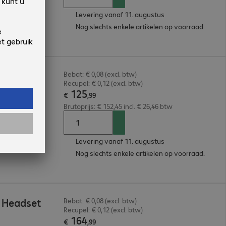
Levering vanaf 11. augustus
Nog slechts enkele artikelen op voorraad.
 Headset
Bebat: € 0,08 (excl. btw)
Recupel: € 0,12 (excl. btw)
125
€
,
99
Brutoprijs: € 152,45 incl. € 26,46 btw
Levering vanaf 11. augustus
Nog slechts enkele artikelen op voorraad.
 Headset
Bebat: € 0,08 (excl. btw)
Recupel: € 0,12 (excl. btw)
164
€
,
99