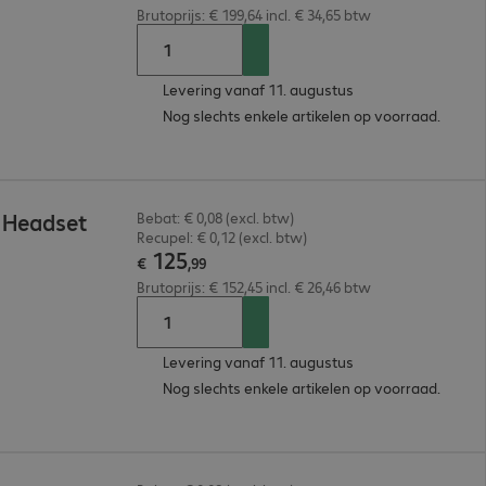
Brutoprijs: € 199,64 incl. € 34,65 btw
Levering vanaf 11. augustus
Nog slechts enkele artikelen op voorraad.
 Headset
Bebat: € 0,08 (excl. btw)
Recupel: € 0,12 (excl. btw)
125
€
,
99
Brutoprijs: € 152,45 incl. € 26,46 btw
Levering vanaf 11. augustus
Nog slechts enkele artikelen op voorraad.