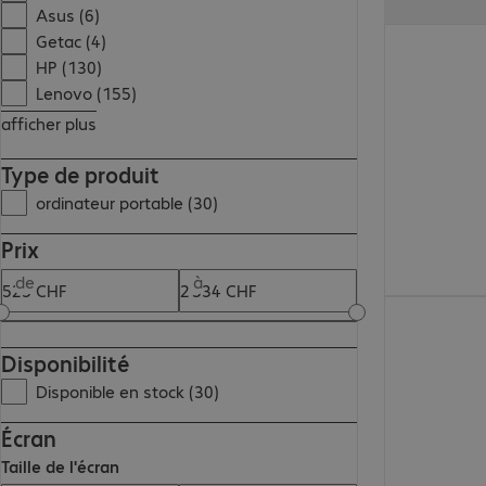
Asus (6)
560.99 CHF
Getac (4)
HP (130)
Lenovo (155)
afficher plus
Type de produit
ordinateur portable (30)
Prix
de
à
2 333.00 CHF
Disponibilité
Disponible en stock (30)
Écran
Taille de l'écran