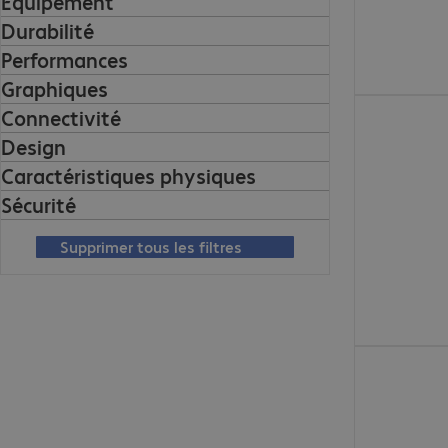
Équipement
Durabilité
Performances
Graphiques
770.99 CHF
Connectivité
Design
Caractéristiques physiques
Sécurité
Supprimer tous les filtres
523.99 CHF