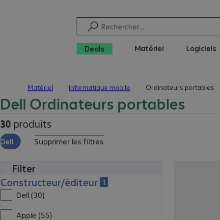
Matériel
Logiciels
Deals
Matériel
Informatique mobile
Ordinateurs portables
Page d’accueil
Dell Ordinateurs portables
30
produits
Dell
Supprimer les filtres
Filter
Constructeur/éditeur
1
Dell (30)
Apple (55)