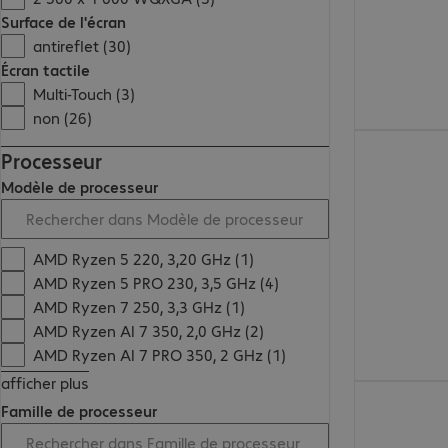
Surface de l'écran
antireflet (30)
Écran tactile
Multi-Touch (3)
non (26)
956.99 CHF
Processeur
Modèle de processeur
AMD Ryzen 5 220, 3,20 GHz (1)
AMD Ryzen 5 PRO 230, 3,5 GHz (4)
AMD Ryzen 7 250, 3,3 GHz (1)
AMD Ryzen AI 7 350, 2,0 GHz (2)
AMD Ryzen AI 7 PRO 350, 2 GHz (1)
afficher plus
757.99 CHF
Famille de processeur