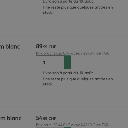
Livraison à partir du 10. août.
Il ne reste plus que quelques articles en
stock.
89
2m blanc
.
99
CHF
Prix brut : 97.28 CHF avec 7.29 CHF de TVA
Livraison à partir du 10. août.
Il ne reste plus que quelques articles en
stock.
54
0m blanc
.
99
CHF
Prix brut : 59.44 CHF avec 4.45 CHF de TVA