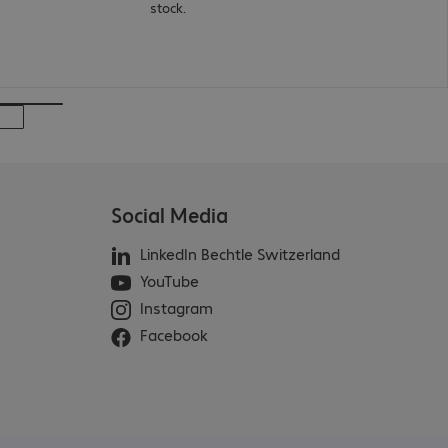
stock.
Social Media
LinkedIn Bechtle Switzerland
YouTube
Instagram
Facebook