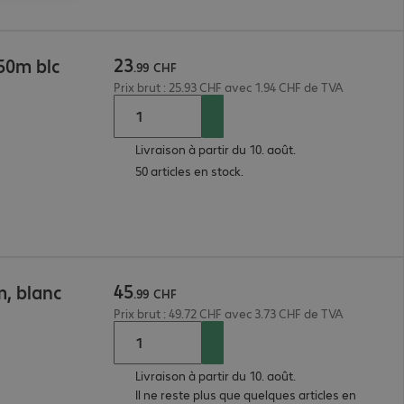
23
50m blc
.
99
CHF
Prix brut : 25.93 CHF avec 1.94 CHF de TVA
Livraison à partir du 10. août.
50 articles en stock.
45
m, blanc
.
99
CHF
Prix brut : 49.72 CHF avec 3.73 CHF de TVA
Livraison à partir du 10. août.
Il ne reste plus que quelques articles en