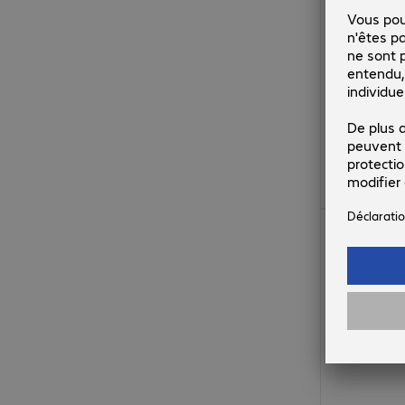
26.99 CHF