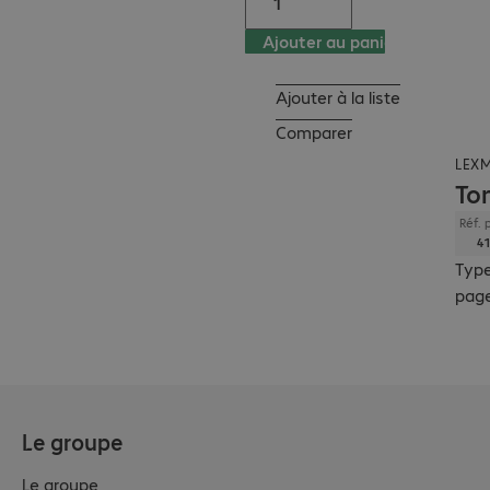
Ajouter au panier
Ajouter à la liste
Comparer
LEX
To
Réf. 
41
Type
pag
Le groupe
Le groupe