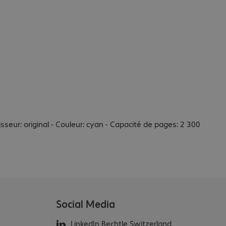
sseur: original - Couleur: cyan - Capacité de pages: 2 300
Social Media
LinkedIn Bechtle Switzerland