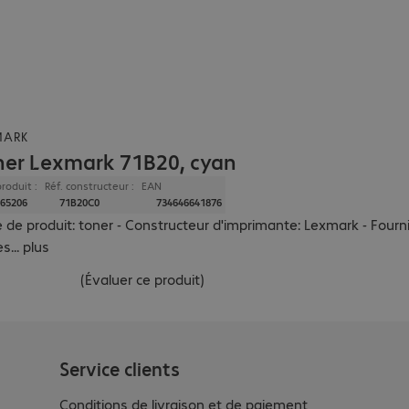
MARK
ner Lexmark 71B20, cyan
produit :
Réf. constructeur :
EAN
65206
71B20C0
734646641876
 de produit: toner - Constructeur d'imprimante: Lexmark - Fourni
es
...
plus
(
Évaluer ce produit
)
Service clients
Conditions de livraison et de paiement