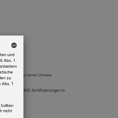
 auf höchstem Level. Unsere
ert.
d mehr als 300 Zertifizierungen in