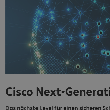
Cisco Next-Generati
Das nächste Level für einen sicheren 