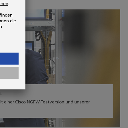
.
it einer Cisco NGFW-Testversion und unserer