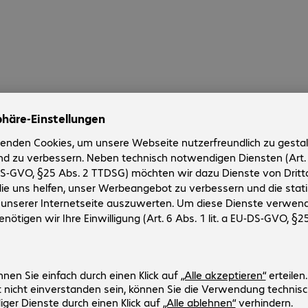
dungen
rschaft.
n wir unsere Kunden in den Bereichen Netzwerke und Sicherheit
auf den aktuellen Cisco-Technologien ausgebildet und zertifizi
über 100 zertifizierte Netzwerk- und Security-Spezialisten un
esellschaften zählen (Stand: November 2017).