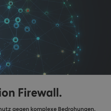
on Firewall.
Schutz gegen komplexe Bedrohungen.