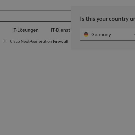
Is this your country 
IT-Lösungen
IT-Dienstleistungen
360° Manage
Germany
Cisco Next-Generation Firewall