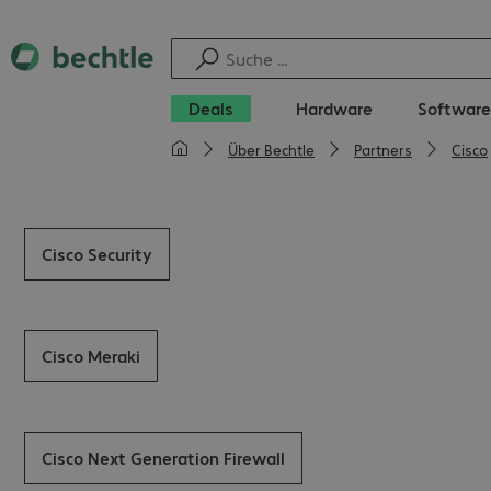
Deals
Hardware
Software
Über Bechtle
Partners
Cisco
Cisco Security
Cisco Meraki
Cisco Next Generation Firewall