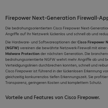
Firepower Next-Generation Firewall-App
Die bedrohungsorientierten Cisco Firepower Next-Generatio
Angriffe auf Ihr Netzwerk lückenlos und schnell ab und reduz
Die Hardware- und Softwareoptionen der
Cisco Firepower N
(NGFW)
vereinen die bewährte Netzwerk-Firewall mit einer 
Malware Protection
der nächsten Generation. Die branchen
bedrohungsorientierte NGFW wehrt mehr Angriffe ab und be
Verteidigungslinien durchbrechen konnten, schnell und reib
Cisco Firepower ist führend in der lückenlosen Erkennung v
gleichzeitig konkurrenzlos tiefen Erkennungszeit. Sie profit
Transparenz, geringeren Kosten und komplettem Schutz.
Vorteile und Features von Cisco Firepower.