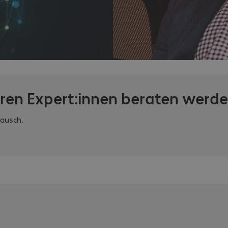
eren Expert:innen beraten werd
tausch.