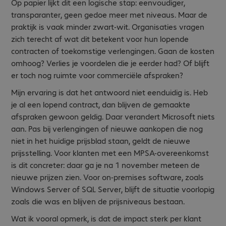
Op papier lijkt dit een logische stap: eenvoudiger,
transparanter, geen gedoe meer met niveaus. Maar de
praktijk is vaak minder zwart-wit. Organisaties vragen
zich terecht af wat dit betekent voor hun lopende
contracten of toekomstige verlengingen. Gaan de kosten
omhoog? Verlies je voordelen die je eerder had? Of blijft
er toch nog ruimte voor commerciële afspraken?
Mijn ervaring is dat het antwoord niet eenduidig is. Heb
je al een lopend contract, dan blijven de gemaakte
afspraken gewoon geldig. Daar verandert Microsoft niets
aan. Pas bij verlengingen of nieuwe aankopen die nog
niet in het huidige prijsblad staan, geldt de nieuwe
prijsstelling. Voor klanten met een MPSA-overeenkomst
is dit concreter: daar ga je na 1 november meteen de
nieuwe prijzen zien. Voor on-premises software, zoals
Windows Server of SQL Server, blijft de situatie voorlopig
zoals die was en blijven de prijsniveaus bestaan.
Wat ik vooral opmerk, is dat de impact sterk per klant