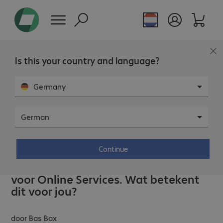
Is this your country and language?
Germany
German
MICROSOFT - 29 AUG 2025
Continue
Microsoft verandert prijsstrategie
voor Online Services. Wat betekent
dit voor jou?
door
Bas Bax