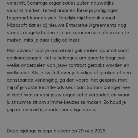
verschilt. Sommige organisaties zullen nauwelijks
verschil merken, terwijl anderen forse prijsstijgingen
tegemoet kunnen zien. Tegelijkertijd hoor ik vanuit
Microsoft dat er bij nieuwe Enterprise Agreements nog
steeds mogelijkheden zijn om commerciële afspraken te
maken, mits je daar tijdig op inzet.
Mijn advies? Laat je vooral niet gek maken door dit soort
aankondigingen. Het is belangrijk om goed te begrijpen
welke onderdelen van jouw contract geraakt worden en
welke niet. Als je twijfelt over je huidige afspraken of een
aanstaande verlenging, ga dan vooral het gesprek met
mij of je vaste Bechtle-adviseur aan. Samen brengen we
in kaart wat er voor jouw organisatie verandert en waar
juist ruimte zit om slimme keuzes te maken. Zo houd je
grip en overzicht, zonder onnodige stress.
Deze bijdrage is gepubliceerd op 29 aug 2025.