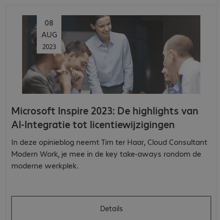
08
AUG
2023
Microsoft Inspire 2023: De highlights van
AI-Integratie tot licentiewijzigingen
In deze opinieblog neemt Tim ter Haar, Cloud Consultant
Modern Work, je mee in de key take-aways rondom de
moderne werkplek.
Details