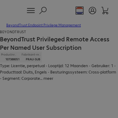
BeyondTrust Endpoint Privilege Management
BEYONDTRUST
BeyondTrust Privileged Remote Access
Per Named User Subscription
Productnr.:
Fabrikant-nr.:
107388051
PRAU-SUB
Type: Licentie, perpetual - Looptijd: 12 Maanden - Gebruiker: 1 -
Producttaal: Duits, Engels - Besturingssysteem: Cross-platform
- Segment: Corporate
...
meer