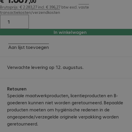
€
,
00
Brutoprijs: € 2.283,27 incl. € 396,27 btw
excl.
vaste
transactiekosten/verzendkosten
In winkelwagen
Aan lijst toevoegen
Verwachte levering op 12. augustus.
Retouren
Speciale maatwerkproducten, licentieproducten en B-
goederen kunnen niet worden geretourneerd. Bepaalde
producten moeten om hygiënische redenen in de
ongeopende/verzegelde originele verpakking worden
geretourneerd.