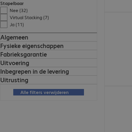
Stapelbaar
Nee (32)
€ 3.147,00
Virtual Stacking (7)
Ja (11)
Algemeen
Fysieke eigenschappen
Fabrieksgarantie
Uitvoering
Inbegrepen in de levering
Uitrusting
€ 312,99
Alle filters verwijderen