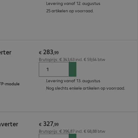
Levering vanaf 12. augustus
25 artikelen op voorraad.
283
rter
€
,
99
Brutoprijs: € 343,63 incl. € 59,64 btw
Levering vanaf 13. augustus
SFP-module
Nog slechts enkele artikelen op voorraad.
327
nverter
€
,
99
Brutoprijs: € 396,87 incl. € 68,88 btw