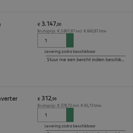
3
.
147
h
€
,
00
Brutoprijs: € 3.807,87 incl. € 660,87 btw
Levering zodra beschikbaar
Stuur me een bericht indien beschikbaar
312
nverter
€
,
99
Brutoprijs: € 378,72 incl. € 65,73 btw
Levering zodra beschikbaar