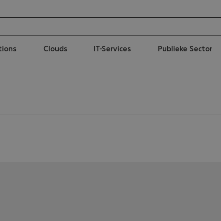
tions
Clouds
IT-Services
Publieke Sector