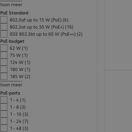
toon meer
PoE Standard
802.3af up to 15 W (PoE) (6)
802.3at up to 30 W (PoE+) (16)
IEEE 802.3bt up to 60 W (PoE++) (2)
PoE-budget
62 W (1)
75 W (1)
124 W (1)
180 W (1)
€ 194,99
185 W (2)
toon meer
PoE-ports
1 - 4 (1)
1 - 8 (3)
1 - 16 (3)
1 - 24 (7)
1 - 48 (3)