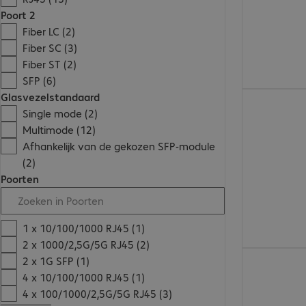
Poort 2
Fiber LC (2)
Fiber SC (3)
Fiber ST (2)
SFP (6)
Glasvezelstandaard
€ 283,99
Single mode (2)
Multimode (12)
Afhankelijk van de gekozen SFP-module
(2)
Poorten
1 x 10/100/1000 RJ45 (1)
2 x 1000/2,5G/5G RJ45 (2)
€ 327,99
2 x 1G SFP (1)
4 x 10/100/1000 RJ45 (1)
4 x 100/1000/2,5G/5G RJ45 (3)