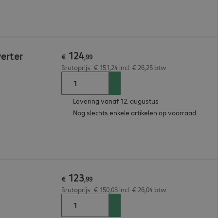
124
erter
€
,
99
Brutoprijs: € 151,24 incl. € 26,25 btw
Levering vanaf 12. augustus
Nog slechts enkele artikelen op voorraad.
123
€
,
99
Brutoprijs: € 150,03 incl. € 26,04 btw