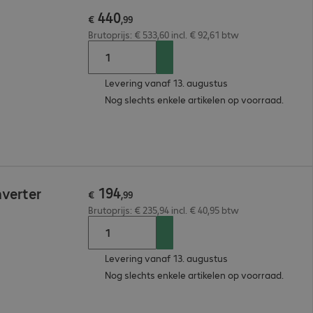
440
€
,
99
Brutoprijs: € 533,60 incl. € 92,61 btw
Levering vanaf 13. augustus
Nog slechts enkele artikelen op voorraad.
194
nverter
€
,
99
Brutoprijs: € 235,94 incl. € 40,95 btw
Levering vanaf 13. augustus
Nog slechts enkele artikelen op voorraad.