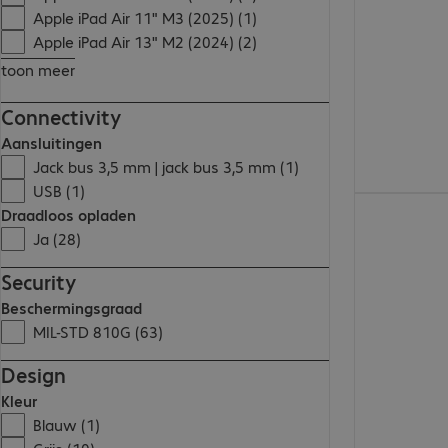
Apple iPad Air 11" M3 (2025) (1)
Apple iPad Air 13" M2 (2024) (2)
toon meer
Connectivity
Aansluitingen
Jack bus 3,5 mm | jack bus 3,5 mm (1)
USB (1)
€ 43,99
Draadloos opladen
Ja (28)
Security
Beschermingsgraad
MIL-STD 810G (63)
Design
Kleur
Blauw (1)