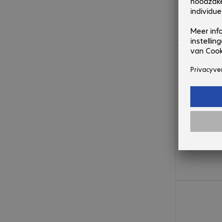
€ 34,99
€ 40,99