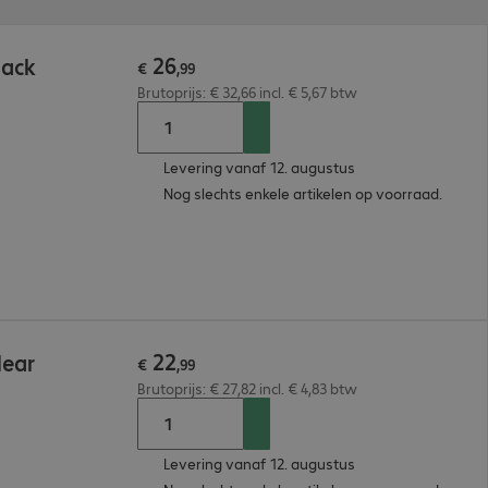
26
lack
€
,
99
Brutoprijs: € 32,66 incl. € 5,67 btw
Levering vanaf 12. augustus
Nog slechts enkele artikelen op voorraad.
22
lear
€
,
99
Brutoprijs: € 27,82 incl. € 4,83 btw
Levering vanaf 12. augustus