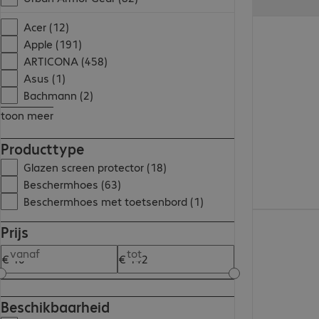
€ 26,99
Acer (12)
Apple (191)
ARTICONA (458)
Asus (1)
Bachmann (2)
toon meer
Producttype
Glazen screen protector (18)
Beschermhoes (63)
Beschermhoes met toetsenbord (1)
€ 22,99
Prijs
vanaf
tot
Beschikbaarheid