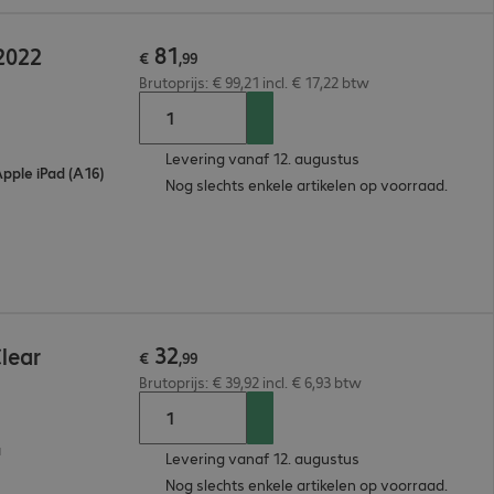
81
2022
€
,
99
Brutoprijs: € 99,21 incl. € 17,22 btw
Levering vanaf 12. augustus
Apple iPad (A16)
Nog slechts enkele artikelen op voorraad.
32
lear
€
,
99
Brutoprijs: € 39,92 incl. € 6,93 btw
a
Levering vanaf 12. augustus
Nog slechts enkele artikelen op voorraad.