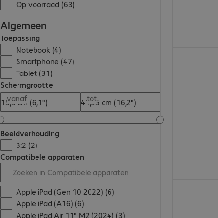
Op voorraad (63)
Algemeen
Toepassing
Notebook (4)
€ 37,99
Smartphone (47)
Tablet (31)
Schermgrootte
vanaf
tot
Beeldverhouding
3:2 (2)
Compatibele apparaten
€ 40,99
Apple iPad (Gen 10 2022) (6)
Apple iPad (A16) (6)
Apple iPad Air 11" M2 (2024) (3)