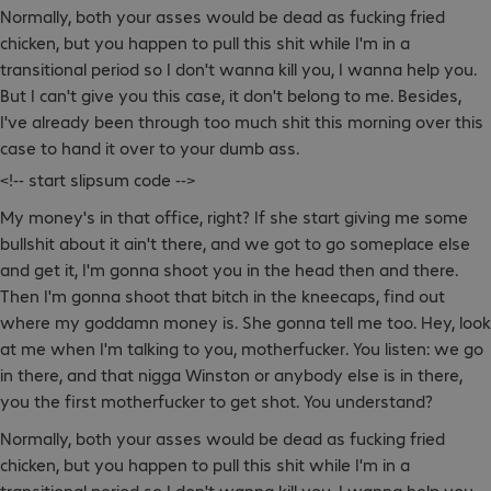
Normally, both your asses would be dead as fucking fried
chicken, but you happen to pull this shit while I'm in a
transitional period so I don't wanna kill you, I wanna help you.
But I can't give you this case, it don't belong to me. Besides,
I've already been through too much shit this morning over this
case to hand it over to your dumb ass.
<!-- start slipsum code -->
My money's in that office, right? If she start giving me some
bullshit about it ain't there, and we got to go someplace else
and get it, I'm gonna shoot you in the head then and there.
Then I'm gonna shoot that bitch in the kneecaps, find out
where my goddamn money is. She gonna tell me too. Hey, look
at me when I'm talking to you, motherfucker. You listen: we go
in there, and that nigga Winston or anybody else is in there,
you the first motherfucker to get shot. You understand?
Normally, both your asses would be dead as fucking fried
chicken, but you happen to pull this shit while I'm in a
transitional period so I don't wanna kill you, I wanna help you.