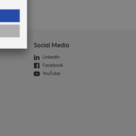
Social Media
LinkedIn
Facebook
YouTube