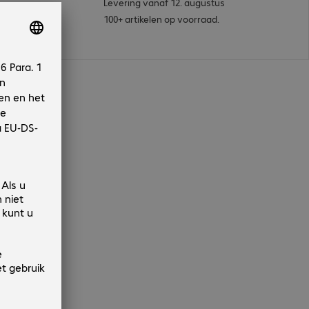
Levering vanaf 12. augustus
100+ artikelen op voorraad.