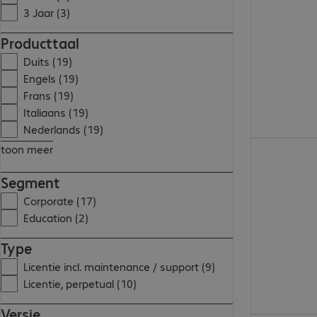
3 Jaar (3)
Producttaal
Duits (19)
Engels (19)
Frans (19)
Italiaans (19)
Nederlands (19)
€ 9,99
toon meer
Segment
Corporate (17)
Education (2)
Type
Licentie incl. maintenance / support (9)
Licentie, perpetual (10)
Versie