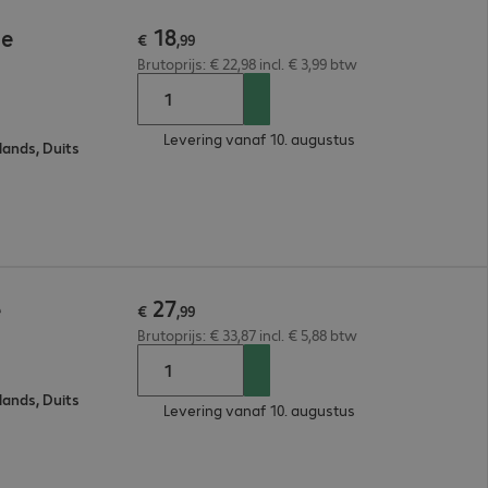
18
se
€
,
99
Brutoprijs: € 22,98 incl. € 3,99 btw
Levering vanaf 10. augustus
lands, Duits
27
e
€
,
99
Brutoprijs: € 33,87 incl. € 5,88 btw
lands, Duits
Levering vanaf 10. augustus