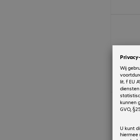
€ 18,99
€ 36,99