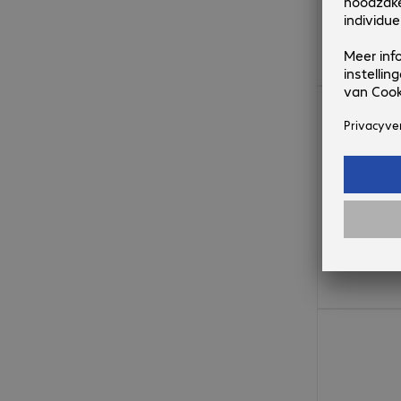
€ 12,99
€ 24,99