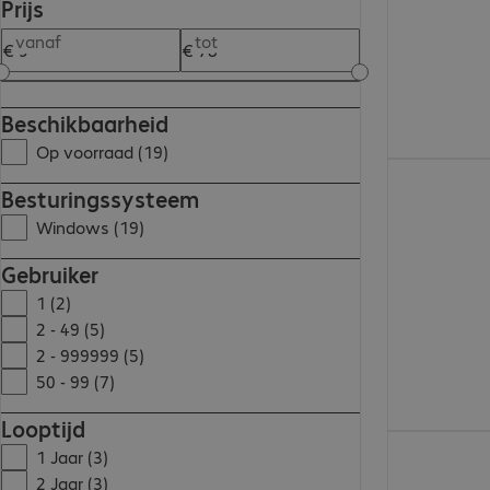
Prijs
vanaf
tot
Beschikbaarheid
Op voorraad (19)
€ 13,99
Besturingssysteem
Windows (19)
Gebruiker
1 (2)
2 - 49 (5)
2 - 999999 (5)
50 - 99 (7)
Looptijd
€ 27,99
1 Jaar (3)
2 Jaar (3)