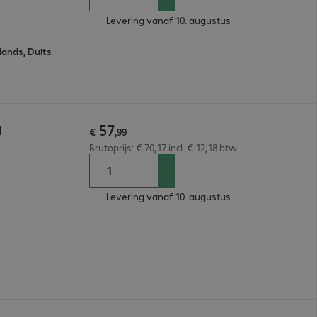
Levering vanaf 10. augustus
lands, Duits
57
U
€
,
99
Brutoprijs: € 70,17 incl. € 12,18 btw
Levering vanaf 10. augustus