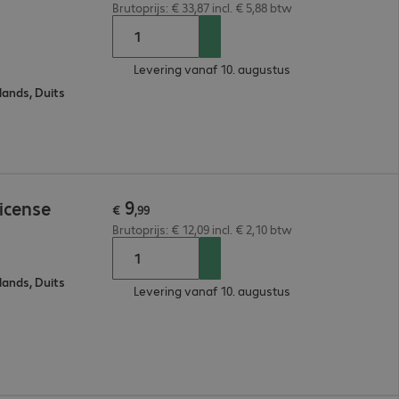
Brutoprijs: € 33,87 incl. € 5,88 btw
Levering vanaf 10. augustus
lands, Duits
9
icense
€
,
99
Brutoprijs: € 12,09 incl. € 2,10 btw
lands, Duits
Levering vanaf 10. augustus