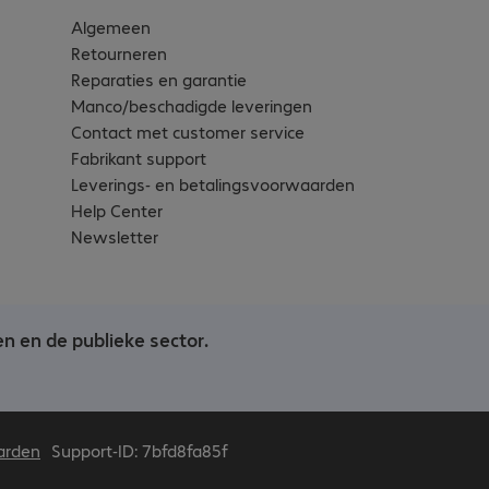
Algemeen
Retourneren
Reparaties en garantie
Manco/beschadigde leveringen
Contact met customer service
Fabrikant support
Leverings- en betalingsvoorwaarden
Help Center
Newsletter
en en de publieke sector.
arden
Support-ID: 7bfd8fa85f