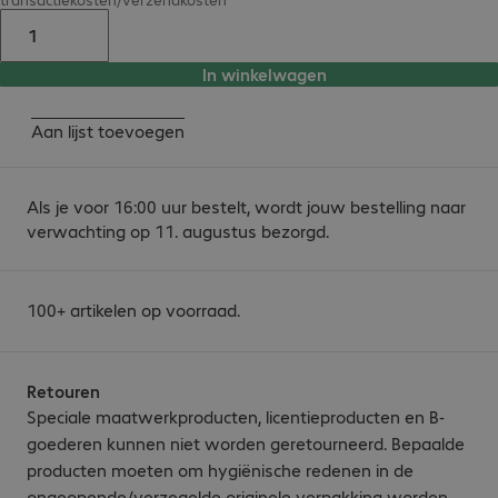
In winkelwagen
Aan lijst toevoegen
Als je voor 16:00 uur bestelt, wordt jouw bestelling naar
verwachting op 11. augustus bezorgd.
100+ artikelen op voorraad.
Retouren
Speciale maatwerkproducten, licentieproducten en B-
goederen kunnen niet worden geretourneerd. Bepaalde
producten moeten om hygiënische redenen in de
ongeopende/verzegelde originele verpakking worden