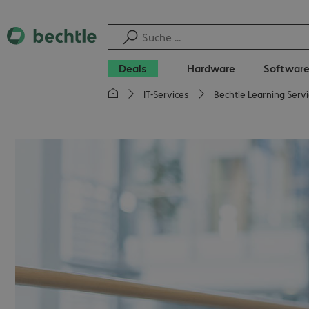
Deals
Hardware
Softwar
IT-Services
Bechtle Learning Serv