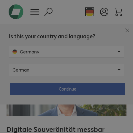
Is this your country and language?
Pressemeldung
Bechtle stärkt Präsenz in London
Germany
German
Continue
Digitale Souveränität messbar