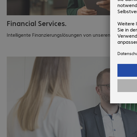
Financial Services.
Intelligente Finanzierungslösungen von unseren erfahrenen 