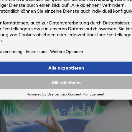
Beratung.
IT-Experten.
Präzise Analyse, glasklare Vis
auf Ihr Geschäftsmodell.