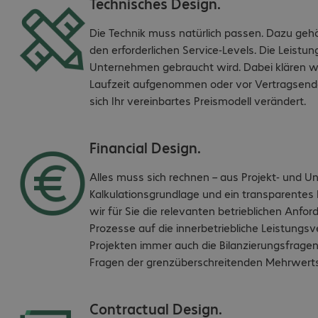
Technisches Design.
Die Technik muss natürlich passen. Dazu ge
den erforderlichen Service-Levels. Die Leistun
Unternehmen gebraucht wird. Dabei klären wir
Laufzeit aufgenommen oder vor Vertragsend
sich Ihr vereinbartes Preismodell verändert.
Financial Design.
Alles muss sich rechnen – aus Projekt- und U
Kalkulationsgrundlage und ein transparentes P
wir für Sie die relevanten betrieblichen Anfo
Prozesse auf die innerbetriebliche Leistungsve
Projekten immer auch die Bilanzierungsfrage
Fragen der grenzüberschreitenden Mehrwertst
Contractual Design.