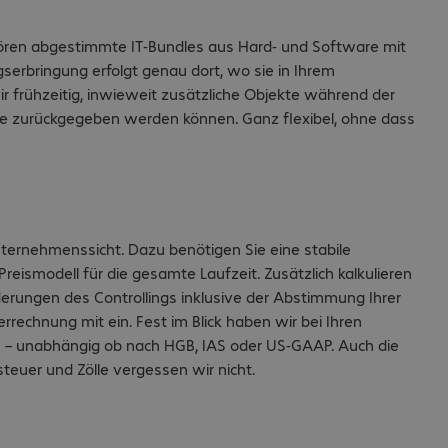
hören abgestimmte IT-Bundles aus Hard- und Software mit
gserbringung erfolgt genau dort, wo sie in Ihrem
 frühzeitig, inwieweit zusätzliche Objekte während der
e zurückgegeben werden können. Ganz flexibel, ohne dass
nternehmenssicht. Dazu benötigen Sie eine stabile
reismodell für die gesamte Laufzeit. Zusätzlich kalkulieren
rderungen des Controllings inklusive der Abstimmung Ihrer
rrechnung mit ein. Fest im Blick haben wir bei Ihren
n – unabhängig ob nach HGB, IAS oder US-GAAP. Auch die
euer und Zölle vergessen wir nicht.