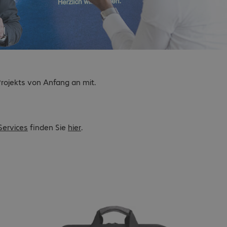
-Projekts von Anfang an mit.
 Services
finden Sie
hier
.