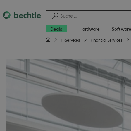
Deals
Hardware
Softwar
IT-Services
Financial Services