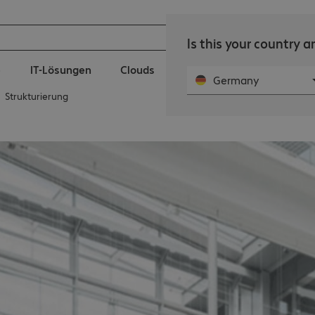
Is this your country 
e
IT-Lösungen
Clouds
IT-Services
Public Se
Germany
Strukturierung