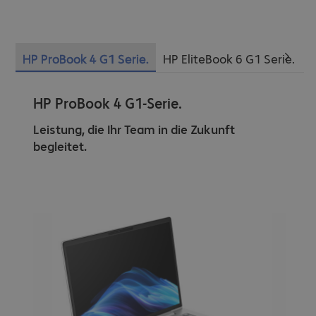
HP ProBook 4 G1 Serie.
HP EliteBook 6 G1 Serie.
H
HP ProBook 4 G1-Serie.
Leistung, die Ihr Team in die Zukunft
begleitet.