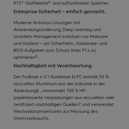
4
RTX™ Grafikkarte
und aufrüstbarem Speicher.
Enterprise-Sicherheit – einfach gemacht.
Moderne Antivirus-Lösungen mit
Anwendungsisolierung, Deep Learning und
smartem Management schützen vor Malware
und Hackern – um Sicherheits-, Hardware- und
BIOS-Aufgaben zum Schutz Ihres PCs zu
5
optimieren
.
Nachhaltigkeit mit Verantwortung.
Der ProBook 4 G1 Notebook KI-PC enthält 50 %
recyceltes Aluminium aus der Industrie in der
Abdeckung6 , verwendet 100 % HP-
papierbasierte Verpackungen aus recycelten oder
zertifiziert nachhaltigen Quellen7 und verwendet
Wechselstromsensoren zur Messung des
Stromverbrauchs.