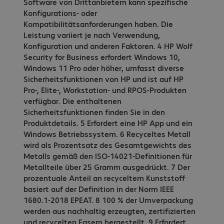
Software von Drittanbietern kann spezifische
Konfigurations- oder
Kompatibilitätsanforderungen haben. Die
Leistung variiert je nach Verwendung,
Konfiguration und anderen Faktoren. 4 HP Wolf
Security for Business erfordert Windows 10,
Windows 11 Pro oder höher, umfasst diverse
Sicherheitsfunktionen von HP und ist auf HP
Pro-, Elite-, Workstation- und RPOS-Produkten
verfügbar. Die enthaltenen
Sicherheitsfunktionen finden Sie in den
Produktdetails. 5 Erfordert eine HP App und ein
Windows Betriebssystem. 6 Recyceltes Metall
wird als Prozentsatz des Gesamtgewichts des
Metalls gemäß den ISO-14021-Definitionen für
Metallteile über 25 Gramm ausgedrückt. 7 Der
prozentuale Anteil an recyceltem Kunststoff
basiert auf der Definition in der Norm IEEE
1680.1-2018 EPEAT. 8 100 % der Umverpackung
werden aus nachhaltig erzeugten, zertifizierten
und recycelten Fasern hergestellt. 9 Erfordert