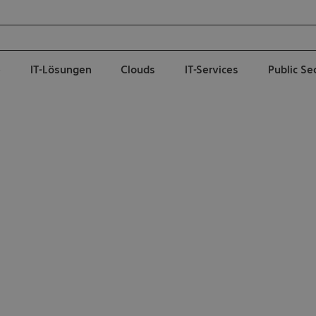
e
IT-Lösungen
Clouds
IT-Services
Public Se