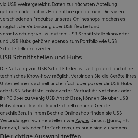
via USB weitergereicht, Daten zur nächsten Abteilung
getragen oder mit ins Homeoffice genommen. Die vielen
verschiedenen Produkte unseres Onlineshops machen es
möglich, die Verbindung über USB flexibel und
verantwortungsvoll zu nutzen: USB Schnittstellenkonverter
und USB Hubs gehören ebenso zum Portfolio wie USB
Schnittstellenkonverter.
USB Schnittstellen und Hubs.
Die Nutzung von USB Schnittstellen ist zeitsparend und ohne
technisches Know-how möglich. Verbinden Sie die Geräte ihres
Unternehmens schnell und einfach über passende USB Hubs
oder USB Schnittstellenkonverter. Verfügt ihr
Notebook
oder
ihr PC über zu wenig USB Anschlüsse, können Sie über USB
Hubs dennoch einfach und schnell mehrere Geräte
anschließen. In Ihrem Bechtle Onlineshop finden sie USB
Verbindungen von Herstellern wie
Apple
, Delock,
H
ama, HP,
Lenovo, Lindy oder StarTech.com, um nur einige zu nennen.
Die richtige Auswahl treffen.