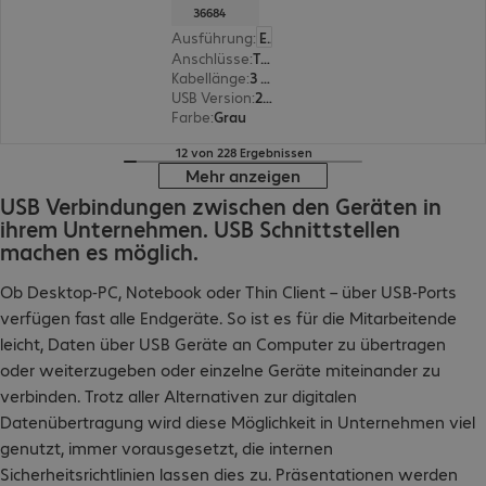
36684
Ausführung
:
Europäisch
Anschlüsse
:
Typ A | Typ B
Kabellänge
:
3 m
USB Version
:
2.0
Farbe
:
Grau
12 von 228 Ergebnissen
Mehr anzeigen
USB Verbindungen zwischen den Geräten in
ihrem Unternehmen. USB Schnittstellen
machen es möglich.
Ob Desktop-PC, Notebook oder Thin Client – über USB-Ports
verfügen fast alle Endgeräte. So ist es für die Mitarbeitende
leicht, Daten über USB Geräte an Computer zu übertragen
oder weiterzugeben oder einzelne Geräte miteinander zu
verbinden. Trotz aller Alternativen zur digitalen
Datenübertragung wird diese Möglichkeit in Unternehmen viel
genutzt, immer vorausgesetzt, die internen
Sicherheitsrichtlinien lassen dies zu. Präsentationen werden