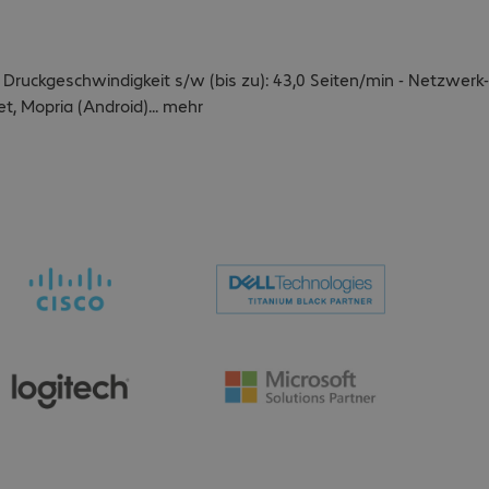
- Druckgeschwindigkeit s/w (bis zu): 43,0 Seiten/min - Netzwerk-
net, Mopria (Android)
...
mehr