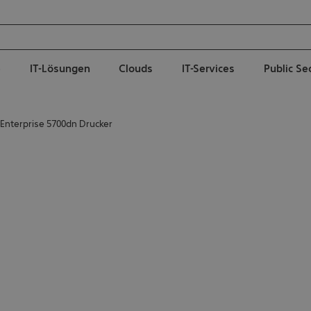
e
IT-Lösungen
Clouds
IT-Services
Public Se
 Enterprise 5700dn Drucker