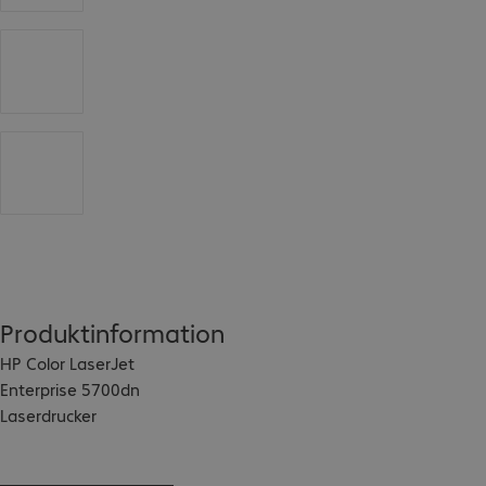
Produktinformation
HP Color LaserJet 
Enterprise 5700dn 
Laserdrucker
