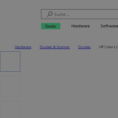
Hardware
Softwar
Deals
Hardware
Drucker & Scanner
Drucker
HP Color LJ
Startseite