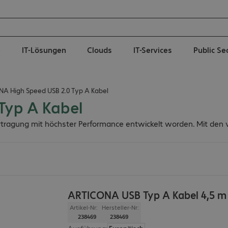
e
IT-Lösungen
Clouds
IT-Services
Public Se
A High Speed USB 2.0 Typ A Kabel
Typ A Kabel
tragung mit höchster Performance entwickelt worden. Mit den 
ARTICONA USB Typ A Kabel 4,5 m
Artikel-Nr:
Hersteller-Nr:
238469
238469