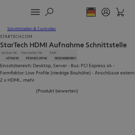
Schnittstellen & Controller
STARTECH.COM
StarTech HDMI Aufnahme Schnittstelle
Artikel-Nr:
Hersteller-Nr:
EAN
4574616
PEXHDCAP4K
065030883801
Einsatzbereich: Desktop, Server - Bus: PCI Express x4 -
Formfaktor: Low Profile (niedrige Bauhöhe) - Anschlüsse extern:
2 x HDMI
...
mehr
(
Produkt bewerten
)