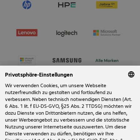
sodass Sie die Videoquelle während der Aufnahme auf Ihrem 
Computer auf einem separaten HDMI-Display wiedergeben 
können.
Über Bechtle