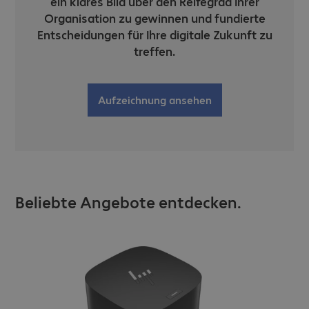
ein klares Bild über den Reifegrad Ihrer
Organisation zu gewinnen und fundierte
Entscheidungen für Ihre digitale Zukunft zu
treffen.
Aufzeichnung ansehen
Beliebte Angebote entdecken.