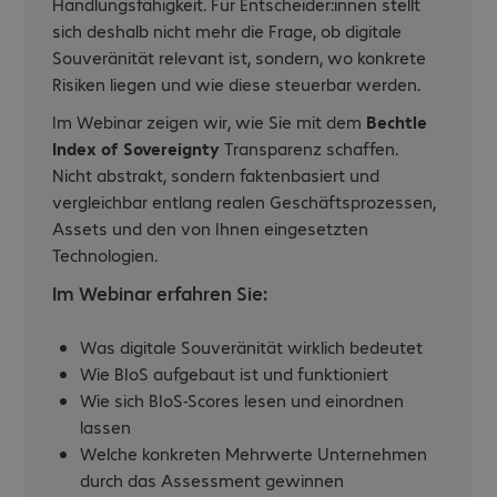
Handlungsfähigkeit. Für Entscheider:innen stellt
sich deshalb nicht mehr die Frage, ob digitale
Souveränität relevant ist, sondern, wo konkrete
Risiken liegen und wie diese steuerbar werden.
Im Webinar zeigen wir, wie Sie mit dem
Bechtle
Index of Sovereignty
Transparenz schaffen.
Nicht abstrakt, sondern faktenbasiert und
vergleichbar entlang realen Geschäftsprozessen,
Assets und den von Ihnen eingesetzten
Technologien.
Im Webinar erfahren Sie:
Was digitale Souveränität wirklich bedeutet
Wie BIoS aufgebaut ist und funktioniert
Wie sich BIoS-Scores lesen und einordnen
lassen
Welche konkreten Mehrwerte Unternehmen
durch das Assessment gewinnen