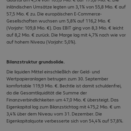
inländischen Umsätze legten um 3,1% von 55,8 Mio. € auf
57,5 Mio. € zu. Die europäischen E-Commerce-
Gesellschaften wuchsen um 5,8% auf 116,2 Mio. €
(Vorjahr: 109,8 Mio. €). Das EBIT ging von 8,3 Mio. € leicht
auf 8,2 Mio. € zurück. Die Marge lag mit 4,7% nach wie vor
auf hohem Niveau (Vorjahr: 5,0%).
Bilanzstruktur grundsolide.
Die liquiden Mittel einschließlich der Geld- und
Wertpapieranlagen betrugen zum 30. September
komfortable 119,9 Mio. €. Bechtle ist damit schuldenfrei,
da die Gesamtliquidität die Summe der
Finanzverbindlichkeiten um 47,0 Mio. € übersteigt. Das
Eigenkapital lag zum Bilanzstichtag mit 475,2 Mio. € um
3,4% über dem Niveau vom 31. Dezember. Die
Eigenkapitalquote verbesserte sich von 54,4% auf 57,8%.