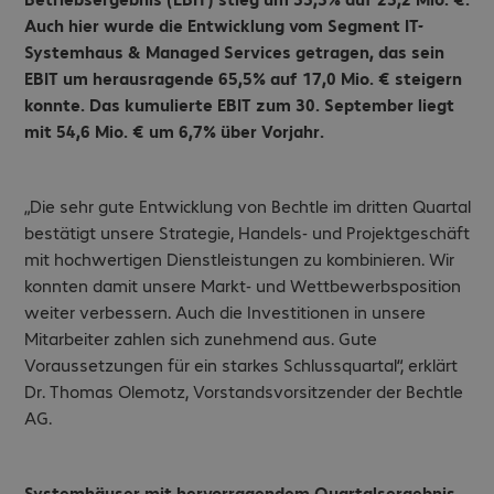
Auch hier wurde die Entwicklung vom Segment IT-
Systemhaus & Managed Services getragen, das sein
EBIT um herausragende 65,5% auf 17,0 Mio. € steigern
konnte. Das kumulierte EBIT zum 30. September liegt
mit 54,6 Mio. € um 6,7% über Vorjahr.
„Die sehr gute Entwicklung von Bechtle im dritten Quartal
bestätigt unsere Strategie, Handels- und Projektgeschäft
mit hochwertigen Dienstleistungen zu kombinieren. Wir
konnten damit unsere Markt- und Wettbewerbsposition
weiter verbessern. Auch die Investitionen in unsere
Mitarbeiter zahlen sich zunehmend aus. Gute
Voraussetzungen für ein starkes Schlussquartal“, erklärt
Dr. Thomas Olemotz, Vorstandsvorsitzender der Bechtle
AG.
Systemhäuser mit hervorragendem Quartalsergebnis.