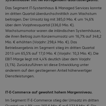
Das Segment IT-Systemhaus & Managed Services konnte
im dritten Quartal überdurchschnittlich zum Wachstum
beitragen. Der Umsatz lag mit 385,0 Mio. € um 14,6%
über dem Vorjahresquartal (336,0 Mio. €).
Wachstumsmotor waren die inländischen Systemhäuser,
die ihren Beitrag zum Konzernumsatz um 16,7% auf 348,2
Mio. € erhöhten (Vorjahr: 298,4 Mio. €). Das
Betriebsergebnis im Segment stieg im dritten Quartal
2013 um 65,5% auf 17,0 Mio. € (Vorjahr: 10,3 Mio. €). Die
EBIT-Marge liegt mit 4,4% deutlich über dem Vorjahr
(3,1%). Zurückzuführen ist diese Entwicklung unter
anderem auf den gestiegenen Anteil höherwertiger
Dienstleistungen.
IT-E-Commerce auf gewohnt hohem Margenniveau.
Im Segment IT-E-Commerce stieg der Umsatz im dritten
Quartal um 4,9% von 165,6 Mio. € auf 173,8 Mio. €. Die