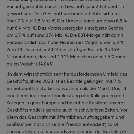
vorläufigen Zahlen auch im Geschäftsjahr 2023 deutlich
gewachsen. Das Geschäftsvolumen erhöhte sich um
über 7 % auf 7,8 Mrd. €. Der Umsatz stieg um etwa 6,8 %
auf 6,4 Mrd. €. Das Vorsteuerergebnis steigerte Bechtle
um 6,7 % auf rund 374 Mio. €. Die EBT-Marge hält damit
voraussichtlich das hohe Niveau des Vorjahrs von 5,8 %.
Zum 31. Dezember 2023 beschäftigte Bechtle 15.159
Mitarbeitende, das sind 1.113 Menschen oder 7,9 % mehr
als im Vorjahr (14.046).
„In dem wirtschaftlich sehr herausfordernden Umfeld des
Geschäftsjahres 2023 ist es Bechtle gelungen, mit 7 %
erneut deutlich stärker zu wachsen als der Markt. Das ist
eine beeindruckende Teamleistung aller Kolleginnen und
Kollegen in ganz Europa und belegt die Resilienz unseres
Geschäftsmodells gerade auch in schwierigen Zeiten. Vor
allem das Geschäft mit öffentlichen Auftraggebern und
Großkunden hat sich sehr erfreulich entwickelt“, so Dr.
Thomas Olemotz, Vorstandsvorsitzender der Bechtle AG.