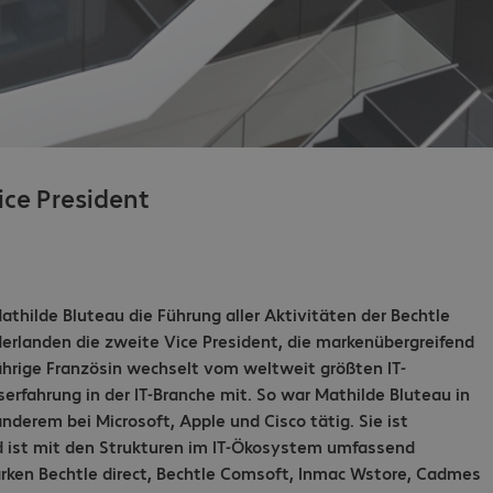
ice President
thilde Bluteau die Führung aller Aktivitäten der Bechtle
ederlanden die zweite Vice President, die markenübergreifend
hrige Französin wechselt vom weltweit größten IT-
serfahrung in der IT-Branche mit. So war Mathilde Bluteau in
derem bei Microsoft, Apple und Cisco tätig. Sie ist
d ist mit den Strukturen im IT-Ökosystem umfassend
Marken Bechtle direct, Bechtle Comsoft, Inmac Wstore, Cadmes