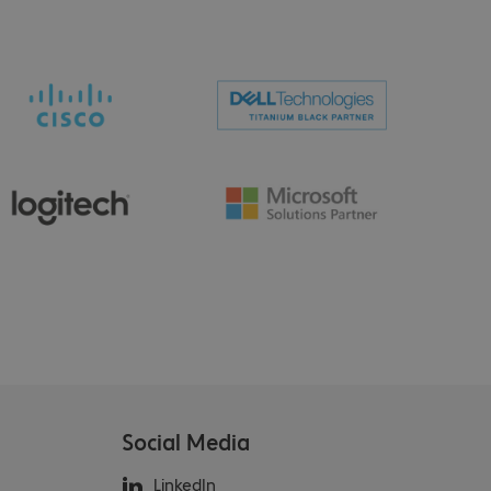
Social Media
LinkedIn