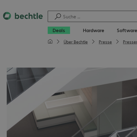
Deals
Hardware
Softwar
Über Bechtle
Presse
Presse