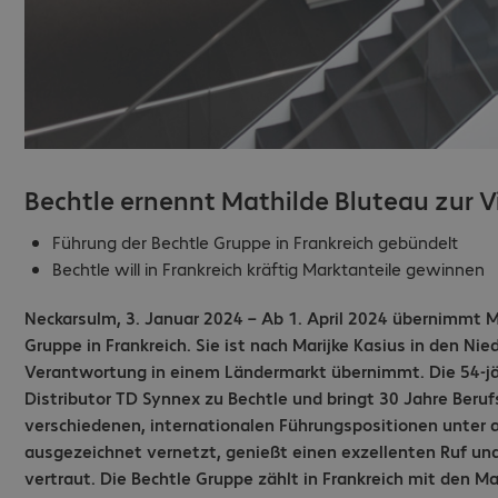
Bechtle ernennt Mathilde Bluteau zur V
Führung der Bechtle Gruppe in Frankreich gebündelt
Bechtle will in Frankreich kräftig Marktanteile gewinnen
Neckarsulm, 3. Januar 2024 – Ab 1. April 2024 übernimmt Ma
Gruppe in Frankreich. Sie ist nach Marijke Kasius in den Ni
Verantwortung in einem Ländermarkt übernimmt. Die 54-jä
Distributor TD Synnex zu Bechtle und bringt 30 Jahre Beruf
verschiedenen, internationalen Führungspositionen unter an
ausgezeichnet vernetzt, genießt einen exzellenten Ruf un
vertraut. Die Bechtle Gruppe zählt in Frankreich mit den 