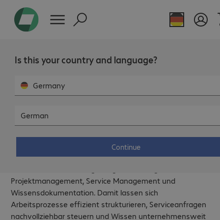
Is this your country and language?
Germany
German
Ihr
Atlassian Partner
für digitale
Continue
Zusammenarbeit.
Atlassian bietet leistungsfähige Werkzeuge für
Projektmanagement, Service Management und
Wissensdokumentation. Damit lassen sich
Arbeitsprozesse effizient strukturieren, Serviceanfragen
nachvollziehbar steuern und Wissen unternehmensweit