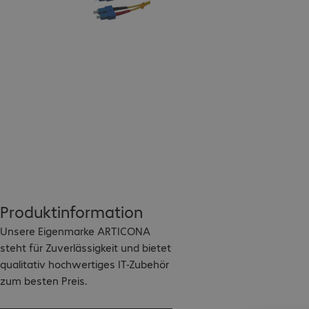
Produktinformation
Unsere Eigenmarke ARTICONA 
steht für Zuverlässigkeit und bietet 
qualitativ hochwertiges IT-Zubehör 
zum besten Preis.

Mit ARTICONA wird Ihr Alltag 