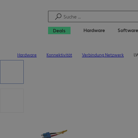
Hardware
Softwar
Deals
Hardware
Konnektivität
Verbindung Netzwerk
LW
Startseite