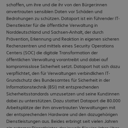
schaffen, um ihre und die ihr von den Bürger:innen
anvertrauten sensiblen Daten vor Schäden und
Bedrohungen zu schützen. Dataport ist ein führender IT-
Dienstleister für die öffentliche Verwaltung in
Norddeutschland und Sachsen-Anhalt, der durch
Prävention, Erkennung und Reaktion in eigenen sicheren
Rechenzentren und mittels eines Security Operations
Centers (SOC) die digitale Transformation der
öffentlichen Verwaltung vorantreibt und dabei auf
kompromisslose Sicherheit setzt. Dataport hat sich dazu
verpflichtet, den für Verwaltungen verbindlichen IT-
Grundschutz des Bundesamtes für Sicherheit in der
Informationstechnik (BSI) mit entsprechenden
Sicherheitsstandards umzusetzen und seine Kund:innen
dabei zu unterstützen. Dazu stattet Dataport die 80.000
Arbeitsplätze der ihm anvertrauten Verwaltungen mit
der entsprechenden Hardware und den dazugehörigen
Dienstleistungen aus. Beides erbringt seit vielen Jahren
ein externer Dienstleister, der jeweils für vier Jahre über