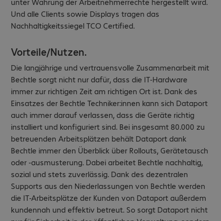
unter Wahrung der Arbeitnehmerrechte hergestellt wird.
Und alle Clients sowie Displays tragen das
Nachhaltigkeitssiegel TCO Certified.
Vorteile/Nutzen.
Die langjährige und vertrauensvolle Zusammenarbeit mit
Bechtle sorgt nicht nur dafür, dass die IT-Hardware
immer zur richtigen Zeit am richtigen Ort ist. Dank des
Einsatzes der Bechtle Techniker:innen kann sich Dataport
auch immer darauf verlassen, dass die Geräte richtig
installiert und konfiguriert sind. Bei insgesamt 80.000 zu
betreuenden Arbeitsplätzen behält Dataport dank
Bechtle immer den Überblick über Rollouts, Gerätetausch
oder -ausmusterung. Dabei arbeitet Bechtle nachhaltig,
sozial und stets zuverlässig. Dank des dezentralen
Supports aus den Niederlassungen von Bechtle werden
die IT-Arbeitsplätze der Kunden von Dataport außerdem
kundennah und effektiv betreut. So sorgt Dataport nicht