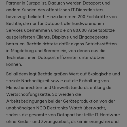
Partner in Europa ist. Dadurch werden Dataport und
andere Kunden des öffentlichen IT-Dienstleisters
bevorzugt beliefert. Hinzu kommen 200 Fachkräfte von
Bechtle, die nur für Dataport alle hardwarenahen
Services übernehmen und die an 80.000 Arbeitsplätze
ausgelieferten Clients, Displays und Eingabegeräte
betreuen. Bechtle richtete dafür eigens Betriebsstätten
in Magdeburg und Bremen ein, von denen aus die
Techniker:innen Dataport effizienter unterstützen
können.
Bei all dem legt Bechtle großen Wert auf ökologische und
soziale Nachhaltigkeit sowie auf die Einhaltung von
Menschenrechten und Umweltstandards entlang der
Wertschöpfungskette. So werden die
Arbeitsbedingungen bei der Geräteproduktion von der
unabhängigen NGO Electronics Watch überwacht,
sodass die gesamte von Dataport bestellte IT-Hardware
ohne Kinder- und Zwangsarbeit, diskriminierungsfrei und