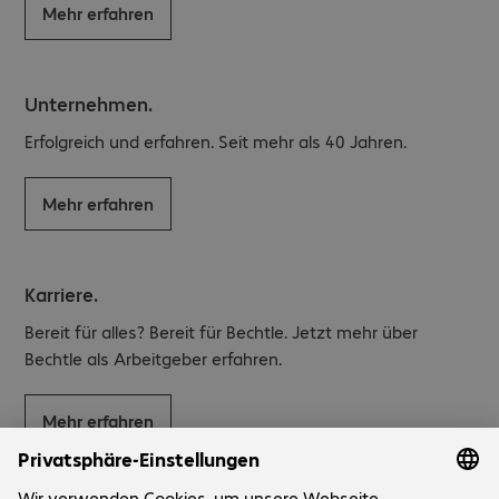
Mehr erfahren
Unternehmen.
Erfolgreich und erfahren. Seit mehr als 40 Jahren.
Mehr erfahren
Karriere.
Bereit für alles? Bereit für Bechtle. Jetzt mehr über
Bechtle als Arbeitgeber erfahren.
Mehr erfahren