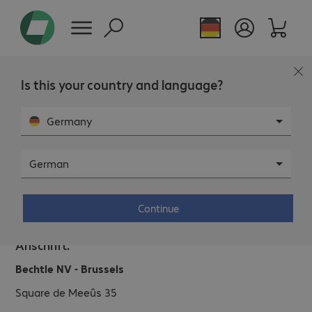
Is this your country and language?
Germany
German
Bechtle NV - Brussels
Continue
Anschrift.
Bechtle NV - Brussels
Square de Meeûs 35