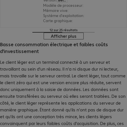
Modèle de processeur
:
AMD Ryzen Embedded R2
Mémoire vive
:
16 Go
Système d'exploitation
:
Windows 11 IoT 64 bits 
Carte graphique
:
AMD Radeon Graphics
12 sur 25 résultats
Afficher plus
Basse consommation électrique et faibles coûts
d’investissement
Le client léger est un terminal connecté à un serveur et
travaillant au sein d’un réseau. Il n’a ni disque dur ni lecteur,
mais travaille sur le serveur central. Le client léger, tout comme
le client zéro qui est une version encore plus réduite, servent
donc uniquement à la saisie de données. Les données sont
ensuite transférées au serveur où elles seront traitées. De son
côté, le client léger représente les applications du serveur de
manière graphique. Étant donné qu’ils n’ont pas de disque dur
et qu’ils ont une conception très mince, les clients légers
convainquent par leurs faibles coûts d’acquisition. De plus, ces