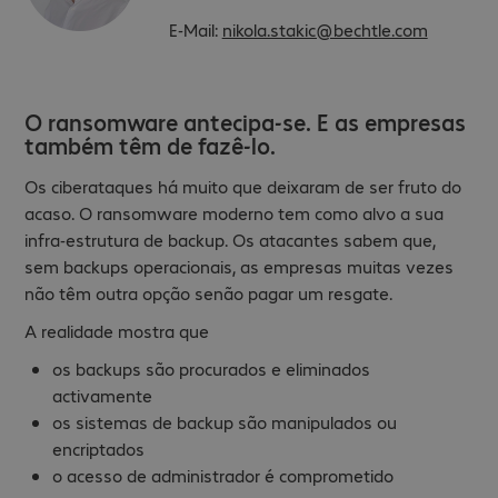
E-Mail:
nikola.stakic@bechtle.com
O ransomware antecipa-se. E as empresas
também têm de fazê-lo.
Os ciberataques há muito que deixaram de ser fruto do
acaso. O ransomware moderno tem como alvo a sua
infra-estrutura de backup. Os atacantes sabem que,
sem backups operacionais, as empresas muitas vezes
não têm outra opção senão pagar um resgate.
A realidade mostra que
os backups são procurados e eliminados
activamente
os sistemas de backup são manipulados ou
encriptados
o acesso de administrador é comprometido