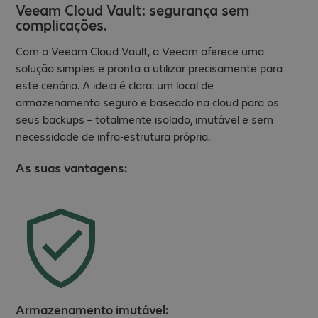
Veeam Cloud Vault: segurança sem
complicações.
Com o Veeam Cloud Vault, a Veeam oferece uma
solução simples e pronta a utilizar precisamente para
este cenário. A ideia é clara: um local de
armazenamento seguro e baseado na cloud para os
seus backups – totalmente isolado, imutável e sem
necessidade de infra-estrutura própria.
As suas vantagens:
Armazenamento imutável: