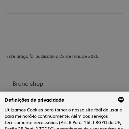
Este artigo foi publicado a 22 de mai. de 2026.
Brand shop