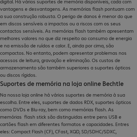
digital. Há vários suportes de memória disponíveis, cada com
vantagens e desvantagens. As memórias flash pontuam com
a sua construção robusta. O perigo de danos é menor do que
em discos sensíveis a impactos ou a riscos com os seus
contactos sensíveis. As memórias flash também apresentam
melhores valores no que diz respeito ao consumo de energia
e na emissão de ruídos e calor. E, ainda por cima, são
compactos. No entanto, podem apresentar problemas nos
acessos de leitura, gravação e eliminação. Os custos de
armazenamento são também superiores a suportes ópticos
ou discos rígidos.
Suportes de memória na loja online Bechtle
Na nossa loja online há vários suportes de memória à sua
escolha. Entre eles, suportes de dados RDX, suportes ópticos
como DVDs e Blu-ray, bem como memórias flash. As
memórias flash stick são distinguidas entre pens USB e
cartões flash em diferentes formatos e capacidades. Entres
eles: Compact Flash (CF), CFast, XQD, SD/SDHC/SDXC,