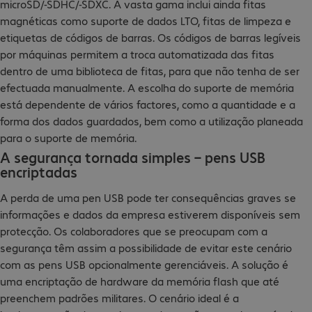
microSD/-SDHC/-SDXC. A vasta gama inclui ainda fitas
magnéticas como suporte de dados LTO, fitas de limpeza e
etiquetas de códigos de barras. Os códigos de barras legíveis
por máquinas permitem a troca automatizada das fitas
dentro de uma biblioteca de fitas, para que não tenha de ser
efectuada manualmente. A escolha do suporte de memória
está dependente de vários factores, como a quantidade e a
forma dos dados guardados, bem como a utilização planeada
para o suporte de memória.
A segurança tornada simples – pens USB
encriptadas
A perda de uma pen USB pode ter consequências graves se
informações e dados da empresa estiverem disponíveis sem
protecção. Os colaboradores que se preocupam com a
segurança têm assim a possibilidade de evitar este cenário
com as pens USB opcionalmente gerenciáveis. A solução é
uma encriptação de hardware da memória flash que até
preenchem padrões militares. O cenário ideal é a