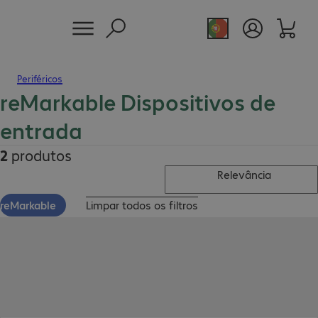
Periféricos
reMarkable Dispositivos de
entrada
2
produtos
Relevância
reMarkable
Limpar todos os filtros