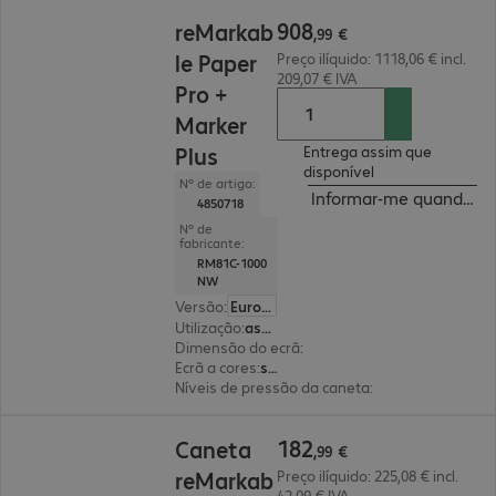
908,99 €
908
reMarkab
,
99
€
le Paper
Preço ilíquido: 1118,06 € incl.
209,07 € IVA
Pro +
Marker
Plus
Entrega assim que
disponível
Nº de artigo:
Informar-me quando est
4850718
Nº de
fabricante:
RM81C-1000
NW
Versão
:
Europa
Utilização
:
assinatura digital, bloco de notas digital
Dimensão do ecrã
:
29,9 cm (11,8")
Ecrã a cores
:
sim
Níveis de pressão da caneta
:
4096
182,99 €
182
Caneta
,
99
€
reMarkab
Preço ilíquido: 225,08 € incl.
42,09 € IVA