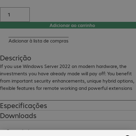
Adicionar ao carrinho
Adicionar à lista de compras
Descrição
If you use Windows Server 2022 on modern hardware, the 
investments you have already made will pay off: You benefit 
from important security enhancements, unique hybrid options, 
flexible features for remote working and powerful extensions 
for modern apps.
Especificações
Downloads
Brand shop