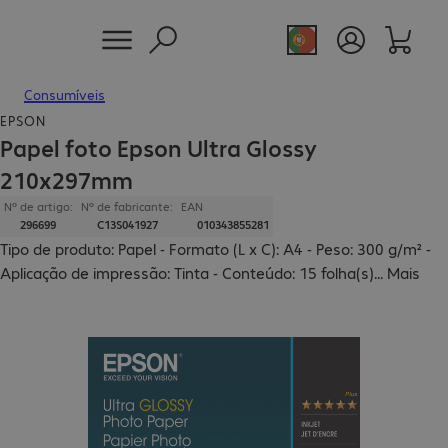
Consumíveis
EPSON
Papel foto Epson Ultra Glossy
210x297mm
Nº de artigo:
Nº de fabricante:
EAN
296699
C13S041927
010343855281
Tipo de produto: Papel - Formato (L x C): A4 - Peso: 300 g/m² -
Aplicação de impressão: Tinta - Conteúdo: 15 folha(s)
...
Mais