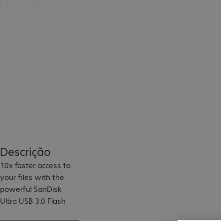
Descrição
10x faster access to 
your files with the 
powerful SanDisk 
Ultra USB 3.0 Flash 
drive!
