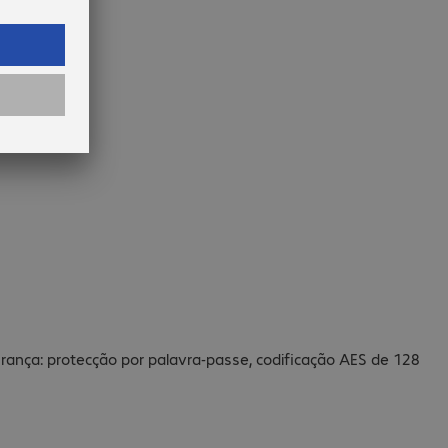
rança: protecção por palavra-passe, codificação AES de 128