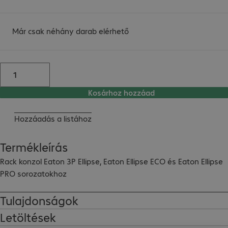
Már csak néhány darab elérhető
Kosárhoz hozzáad
Hozzáadás a listához
Termékleírás
Rack konzol Eaton 3P Ellipse, Eaton Ellipse ECO és Eaton Ellipse 
PRO sorozatokhoz
Tulajdonságok
Letöltések