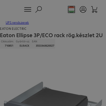
UPS rendszerek
EATON ELECTRIC
Eaton Ellipse 3P/ECO rack rög.készlet 2U
Cikkszám:
Gyártói-sz.
EAN
710851
ELRACK
3553340620027