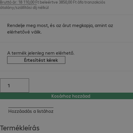
Bruttó ár: 18 110,00 Ft beleértve 3850,00 Ft áfa
tranzakciós
átalány/szállítási díj
nélkül
Rendelje meg most, és az árut megkapja, amint az
elérhetővé válik.
A termék jelenleg nem elérhető.
Értesítést kérek
Kosárhoz hozzáad
Hozzáadás a listához
Termékleírás