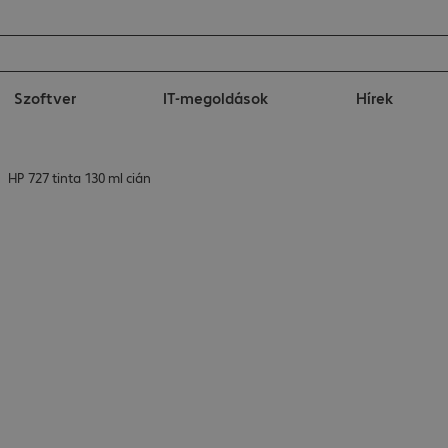
Szoftver
IT-megoldások
Hírek
HP 727 tinta 130 ml cián