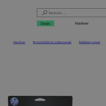
Hardver
Deals
Hardver
Nyomtatók és szkennerek
Kellékanyagok
Kezdőoldal