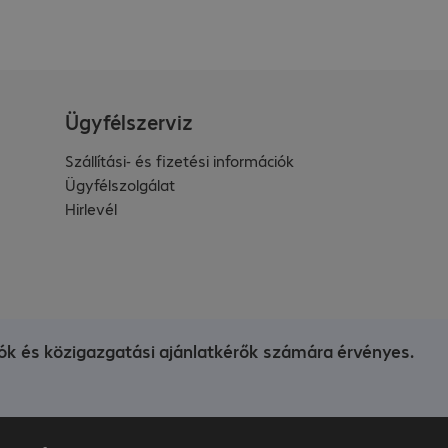
Ügyfélszerviz
Szállítási- és fizetési információk
Ügyfélszolgálat
Hirlevél
ók és közigazgatási ajánlatkérők számára érvényes.