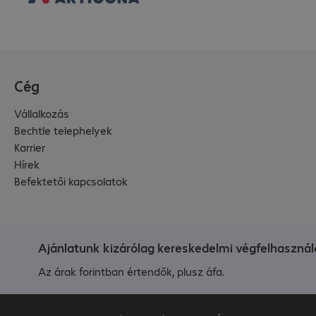
Cég
Vállalkozás
Bechtle telephelyek
Karrier
Hírek
Befektetői kapcsolatok
Ajánlatunk kizárólag kereskedelmi végfelhasznál
Az árak forintban értendők, plusz áfa.