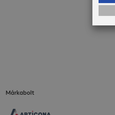
Márkabolt