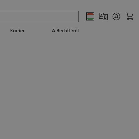
Karrier
A Bechtléről