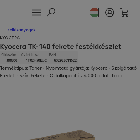
Kellékanyagok
KYOCERA
Kyocera TK-140 fekete festékkészlet
Cikkszám:
Gyártói-sz.
EAN
399306
1T02H50EUC
632983011522
Terméktípus: Toner - Nyomtató gyártója: Kyocera - Szolgáltató:
Eredeti - Szín: Fekete - Oldalkapacitás: 4.000 oldal
...
több