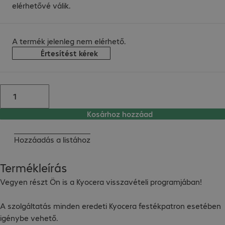
elérhetővé válik.
A termék jelenleg nem elérhető.
Értesítést kérek
Kosárhoz hozzáad
Hozzáadás a listához
Termékleírás
Vegyen részt Ön is a Kyocera visszavételi programjában!

A szolgáltatás minden eredeti Kyocera festékpatron esetében 
igénybe vehető.
