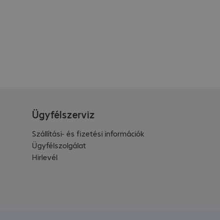
Ügyfélszerviz
Szállítási- és fizetési információk
Ügyfélszolgálat
Hirlevél