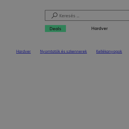
Hardver
Deals
Hardver
Nyomtatók és szkennerek
Kellékanyagok
Kezdőoldal