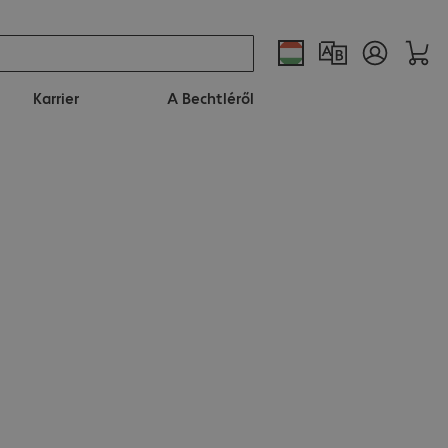
Karrier
A Bechtléről