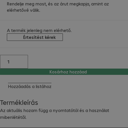
Rendelje meg most, és az árut megkapja, amint az
elérhetővé válik.
A termék jelenleg nem elérhető.
Értesítést kérek
Kosárhoz hozzáad
Hozzáadás a listához
Termékleírás
Az aktuális hozam függ a nyomtatótól és a használat 
mibenlététől.