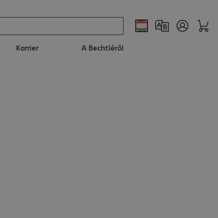
Karrier
A Bechtléről