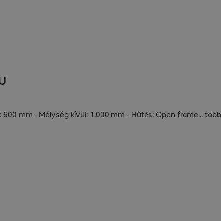
2U
: 600 mm - Mélység kívül: 1.000 mm - Hűtés: Open frame
...
több