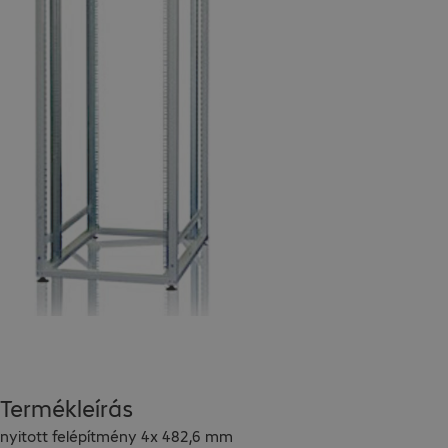
Termékleírás
nyitott felépítmény 4x 482,6 mm 