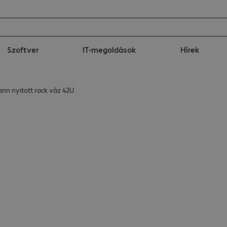
Szoftver
IT-megoldások
Hírek
nn nyitott rack váz 42U